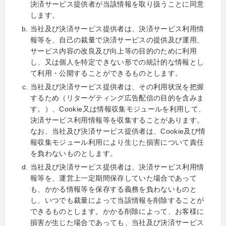
決済サービス提供者が当該情報を取り扱うことに同意
します。
当社及び決済サービス提供者は、決済サービス利用情
報等を、自己の裁量で決済サービスの提供及び運用、
サービス内容の改良及び向上等の目的のために利用
し、又は個人を特定できない形での統計的な情報とし
て利用・公開することができるものとします。
当社及び決済サービス提供者は、その利用状況を把握
するため（リターゲティング広告配信の目的を含みま
す。）、Cookie又は情報収集モジュールを利用して、
決済サービス利用情報等を収集することがあります。
なお、当社及び決済サービス提供者は、Cookie及び情
報収集モジュール利用により生じた損害について責任
を負わないものとします。
当社及び決済サービス提供者は、決済サービス利用情
報等を、運営上一定期間保存していた場合であって
も、かかる情報等を保存する義務を負わないものと
し、いつでも裁量によって当該情報を削除することが
できるものとします。かかる削除によって、お客様に
損害が生じた場合であっても、当社及び決済サービス